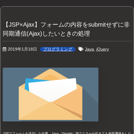
【JSP×Ajax】フォームの内容をsubmitせずに非
同期通信(Ajax)したいときの処理
2019年1月18日
プログラミング
Java
,
jQuery
JSPでフォームを送信した結果、Java（Servlet）側でエラーが起きても画面遷移をしな