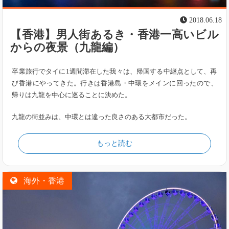
2018.06.18
【香港】男人街あるき・香港一高いビル
からの夜景（九龍編）
卒業旅行でタイに1週間滞在した我々は、帰国する中継点として、再
び香港にやってきた。行きは香港島・中環をメインに回ったので、
帰りは九龍を中心に巡ることに決めた。
九龍の街並みは、中環とは違った良さのある大都市だった。
もっと読む
海外・香港