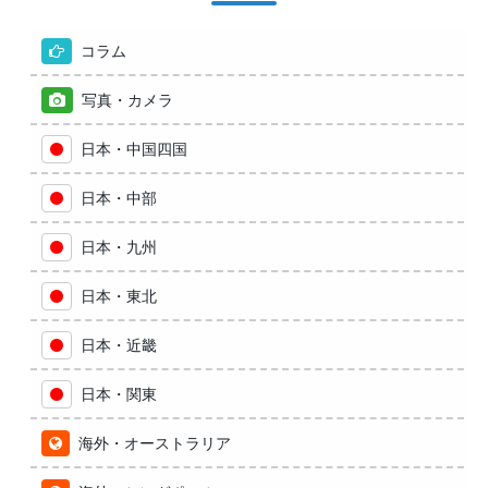
イ
ブ
コラム
写真・カメラ
日本・中国四国
日本・中部
日本・九州
日本・東北
日本・近畿
日本・関東
海外・オーストラリア