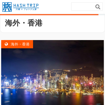
ホーム
/
海外・香港
海外・香港
海外・香港