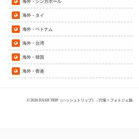
海外・シンガポール
海外・タイ
海外・ベトナム
海外・台湾
海外・韓国
海外・香港
© 2026 HASH TRIP（ハッシュトリップ） - 穴場 × フォトジェ旅.