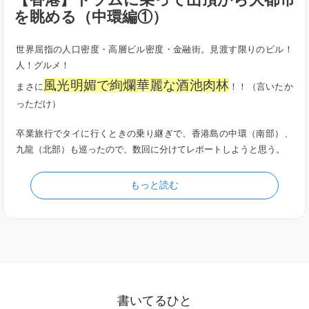
を眺める（中環編①）
世界屈指の人口密度・高層ビル密度・金融街。見渡す限りのビル！
人！グルメ！
風光明媚で絢爛華麗な酒池肉林
まさに
！！（言いたか
っただけ）
卒業旅行でタイに行くときの乗り継ぎで、香港島の中環（南部）、
九龍（北部）も巡ったので、数回に分けてレポートしようと思う。
もっと読む
書いてるひと