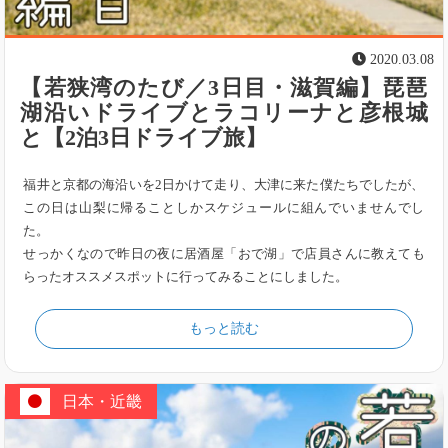
2020.03.08
【若狭湾のたび／3日目・滋賀編】琵琶
湖沿いドライブとラコリーナと彦根城
と【2泊3日ドライブ旅】
福井と京都の海沿いを2日かけて走り、大津に来た僕たちでしたが、
この日は山梨に帰ることしかスケジュールに組んでいませんでし
た。
せっかくなので昨日の夜に居酒屋「おで湖」で店員さんに教えても
らったオススメスポットに行ってみることにしました。
もっと読む
日本・近畿