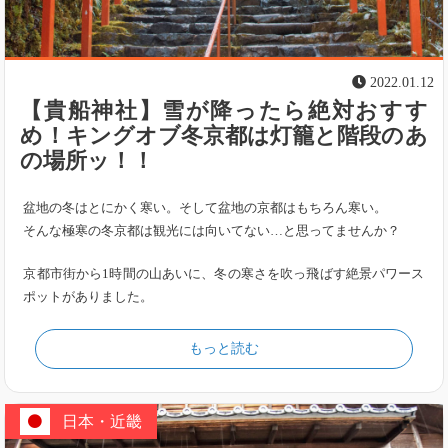
2022.01.12
【貴船神社】雪が降ったら絶対おすす
め！キングオブ冬京都は灯籠と階段のあ
の場所ッ！！
盆地の冬はとにかく寒い。そして盆地の京都はもちろん寒い。
そんな極寒の冬京都は観光には向いてない…と思ってませんか？
京都市街から1時間の山あいに、冬の寒さを吹っ飛ばす絶景パワース
ポットがありました。
もっと読む
日本・近畿