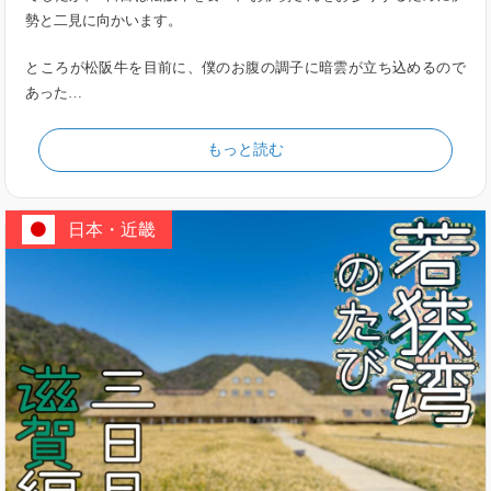
勢と二見に向かいます。
ところが松阪牛を目前に、僕のお腹の調子に暗雲が立ち込めるので
あった…
もっと読む
日本・近畿