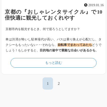
2019.01.16
京都の『おしゃレンタサイクル』で10
倍快適に観光しておくれやす
京都市内を観光するとき、何で巡ろうとしてますか？
車は渋滞が怖いし駐車場代が高い、バスは乗り換えが心配だし、タ
クシーももったいない･･･それなら、
自転車でまわってみたら
どうで
しょう！もしかすると、
目的地の途中で素敵な出会いがあるかも
。
もっと読む
1
2