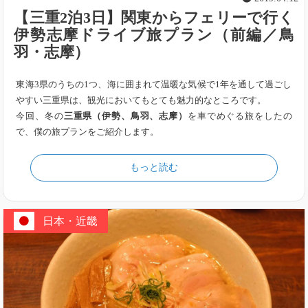
【三重2泊3日】関東からフェリーで行く
伊勢志摩ドライブ旅プラン（前編／鳥
羽・志摩）
東海3県のうちの1つ、海に囲まれて温暖な気候で1年を通して過ごし
やすい三重県は、観光においてもとても魅力的なところです。
今回、冬の
三重県（伊勢、鳥羽、志摩）
を車でめぐる旅をしたの
で、僕の旅プランをご紹介します。
もっと読む
日本・近畿