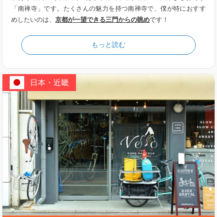
「南禅寺」です。たくさんの魅力を持つ南禅寺で、僕が特におすす
めしたいのは、
京都が一望できる三門からの眺め
です！
もっと読む
日本・近畿