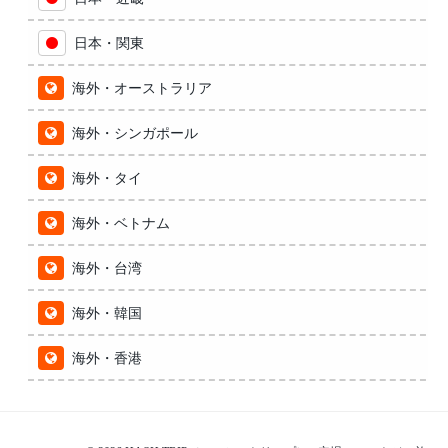
日本・関東
海外・オーストラリア
海外・シンガポール
海外・タイ
海外・ベトナム
海外・台湾
海外・韓国
海外・香港