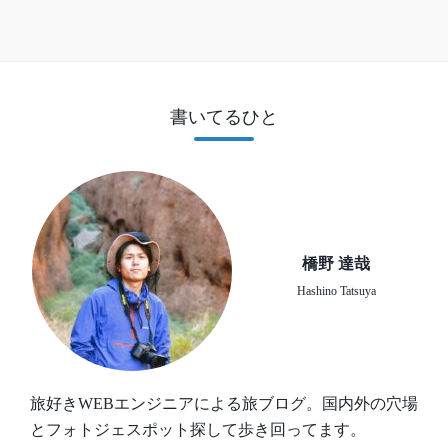
書いてるひと
橋野 達哉
Hashino Tatsuya
旅好きWEBエンジニアによる旅ブログ。国内外の穴場
とフォトジェスポット探して歩き回ってます。