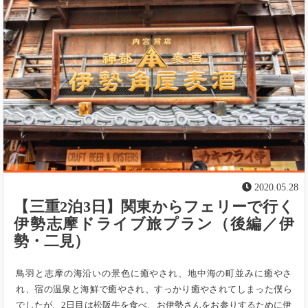
2020.05.28
【三重2泊3日】関東からフェリーで行く
伊勢志摩ドライブ旅プラン（後編／伊
勢・二見）
鳥羽と志摩の海沿いの景色に癒やされ、地中海の町並みに癒やさ
れ、宿の温泉と海鮮で癒やされ、すっかり癒やされてしまった僕ら
でしたが、2日目は松阪牛を食べ、お伊勢さんをお参りするために伊