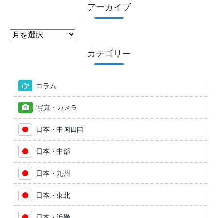
アーカイブ
ア
ー
カテゴリー
カ
イ
ブ
コラム
写真・カメラ
日本・中国四国
日本・中部
日本・九州
日本・東北
日本・近畿