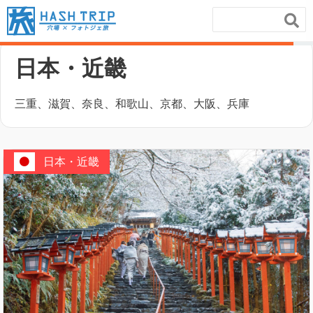
ホーム
/
日本・近畿
日本・近畿
三重、滋賀、奈良、和歌山、京都、大阪、兵庫
日本・近畿