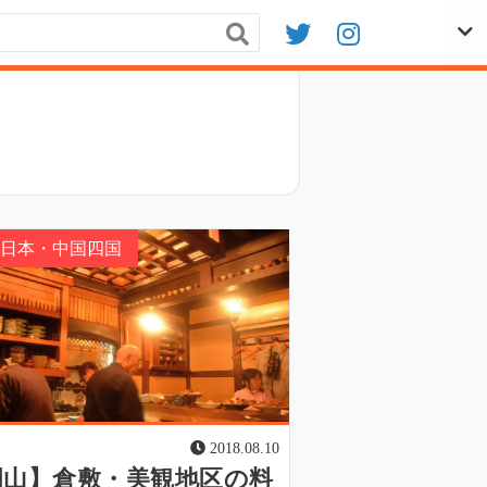
日本・中国四国
2018.08.10
岡山】倉敷・美観地区の料