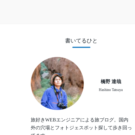
書いてるひと
橋野 達哉
Hashino Tatsuya
旅好きWEBエンジニアによる旅ブログ。国内
外の穴場とフォトジェスポット探して歩き回っ