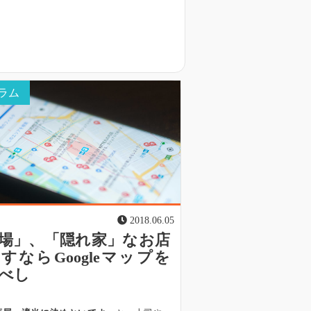
ラム
2018.06.05
場」、「隠れ家」なお店
すならGoogleマップを
べし