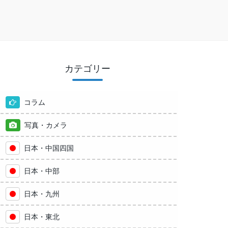
カテゴリー
コラム
写真・カメラ
日本・中国四国
日本・中部
日本・九州
日本・東北