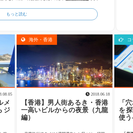
もっと読む
海外・香港
コ
8.08.05
2018.06.18
ルメ
【香港】男人街あるき・香港
「穴
らジ
一高いビルからの夜景（九龍
を探
編）
使う