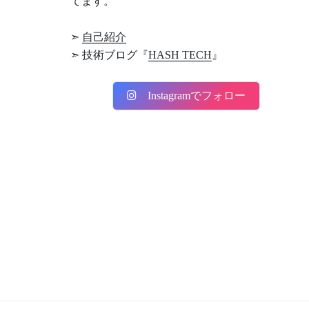
てます。
➣
自己紹介
➣ 技術ブログ『
HASH TECH
』
Instagramでフォロー