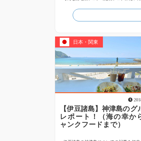
日本・関東
201
【伊豆諸島】神津島のグ
レポート！（海の幸か
ャンクフードまで）