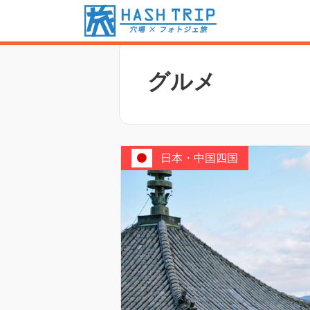
ホーム
/
グルメ
グルメ
日本・中国四国