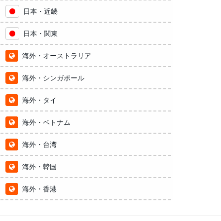
日本・近畿
日本・関東
海外・オーストラリア
海外・シンガポール
海外・タイ
海外・ベトナム
海外・台湾
海外・韓国
海外・香港