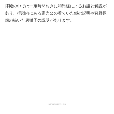
拝殿の中では一定時間おきに和尚様によるお話と解説が
あり、拝殿内にある家光公の着ていた鎧の説明や狩野探
幽の描いた唐獅子の説明があります。