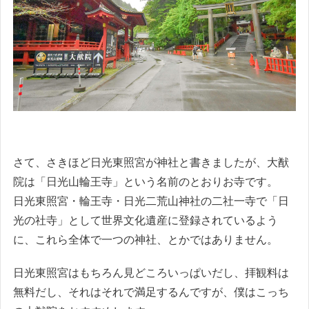
さて、さきほど日光東照宮が神社と書きましたが、大猷
院は「日光山輪王寺」という名前のとおりお寺です。
日光東照宮・輪王寺・日光二荒山神社の二社一寺で「日
光の社寺」として世界文化遺産に登録されているよう
に、これら全体で一つの神社、とかではありません。
日光東照宮はもちろん見どころいっぱいだし、拝観料は
無料だし、それはそれで満足するんですが、僕はこっち