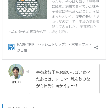
宇都宮餃子をお腹いっぱい食べ
たあとは、レモン牛乳を飲みな
がら日光に向かうよ〜！