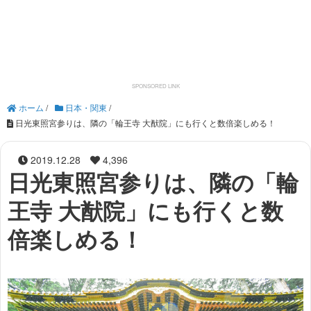
ホーム
/
日本・関東
/
日光東照宮参りは、隣の「輪王寺 大猷院」にも行くと数倍楽しめる！
2019.12.28
4,396
日光東照宮参りは、隣の「輪
王寺 大猷院」にも行くと数
倍楽しめる！