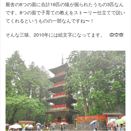
厩舎の8つの面に合計16匹の猿が掘られたうちの3匹なん
です。8つの面で子育ての教えをストーリー仕立てで説い
てくれるというものの一部なんですね〜！
そんな三猿、2010年には絵文字になってます。 🙉🙊🙈