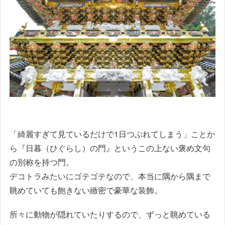
「綺麗すぎて見ているだけで1日つぶれてしまう」ことか
ら『日暮（ひぐらし）の門』というこの上ない褒め文句
の別称を持つ門。
デコトラみたいにゴテゴテなので、本当に隅から隅まで
眺めていても飽きない緻密で豪華な装飾。
所々に動物が隠れていたりするので、ずっと眺めている