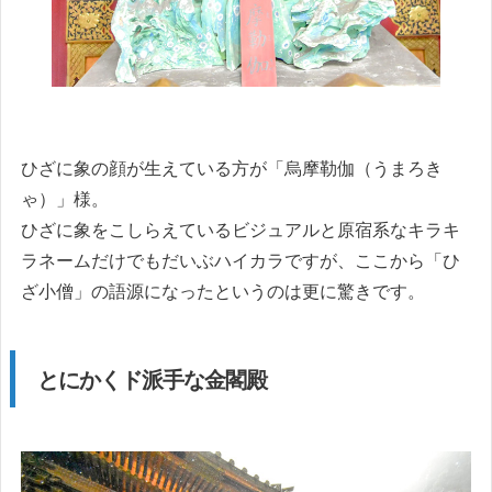
ひざに象の顔が生えている方が「烏摩勒伽（うまろき
ゃ）」様。
ひざに象をこしらえているビジュアルと原宿系なキラキ
ラネームだけでもだいぶハイカラですが、ここから「ひ
ざ小僧」の語源になったというのは更に驚きです。
とにかくド派手な金閣殿