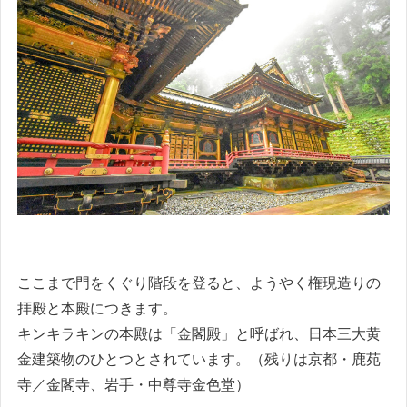
ここまで門をくぐり階段を登ると、ようやく権現造りの
拝殿と本殿につきます。
キンキラキンの本殿は「金閣殿」と呼ばれ、日本三大黄
金建築物のひとつとされています。（残りは京都・鹿苑
寺／金閣寺、岩手・中尊寺金色堂）