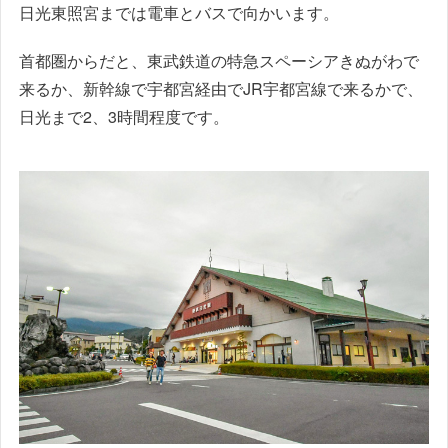
日光東照宮までは電車とバスで向かいます。
首都圏からだと、東武鉄道の特急スペーシアきぬがわで
来るか、新幹線で宇都宮経由でJR宇都宮線で来るかで、
日光まで2、3時間程度です。