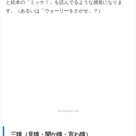
と絵本の「ミッケ！」を読んでるような感覚になりま
す。（あるいは「ウォーリーをさがせ」？）
三猿（見猿・聞か猿・言わ猿）