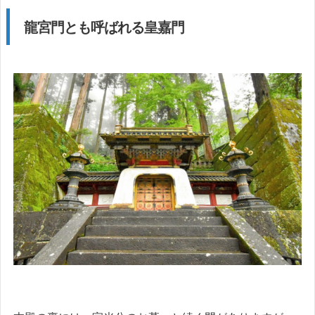
龍宮門とも呼ばれる皇嘉門