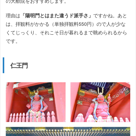
の大猷院をおすすめします。
理由は
「陽明門とはまた違うド派手さ」
ですかね。あと
は、拝観料がかかる（単独拝観料550円）ので人が少な
くてじっくり、それこそ日が暮れるまで眺められるから
です。
仁王門