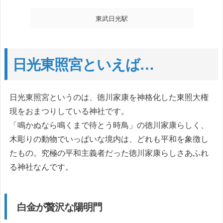
東武日光駅
日光東照宮といえば…
日光東照宮というのは、徳川家康を神格化した東照大権
現をおまつりしている神社です。
「鳴かぬなら鳴くまで待とう時鳥」の徳川家康らしく、
木彫りの動物でいっぱいな境内は、どれも平和を象徴し
たもの。究極の平和主義者だった徳川家康らしさあふれ
る神社なんです。
白金が贅沢な
陽明門