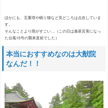
ほかにも、五重塔や眠り猫など見どころは点在していま
す。
そんなことより雨がすごい…（この日は激甚災害になっ
た台風15号の襲来直前でした）
本当におすすめなのは大猷院
なんだ！！