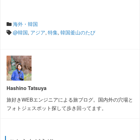
海外・韓国
@韓国
,
アジア
,
特集
,
韓国釜山のたび
Hashino Tatsuya
旅好きWEBエンジニアによる旅ブログ。国内外の穴場と
フォトジェスポット探して歩き回ってます。