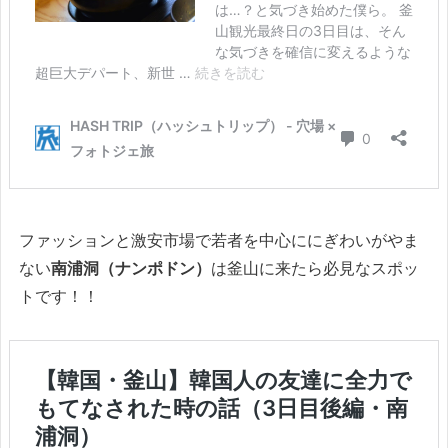
ファッションと激安市場で若者を中心ににぎわいがやま
ない
南浦洞（ナンポドン）
は釜山に来たら必見なスポッ
トです！！