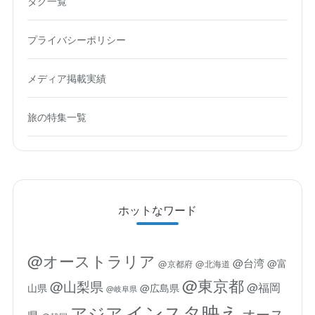
タグ一覧
プライバシーポリシー
メディア掲載実績
旅の特集一覧
ホットなワード
@オーストラリア
@台湾
@富
@京都府
@北海道
@東京都
@山梨県
@福岡
山県
@広島県
@岐阜県
インスタ映え
アジア
オース