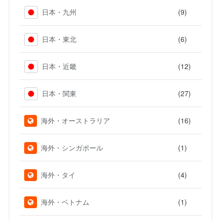
(9)
日本・九州
(6)
日本・東北
(12)
日本・近畿
(27)
日本・関東
(16)
海外・オーストラリア
(1)
海外・シンガポール
(4)
海外・タイ
(1)
海外・ベトナム