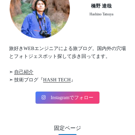
橋野 達哉
Hashino Tatsuya
旅好きWEBエンジニアによる旅ブログ。国内外の穴場
とフォトジェスポット探して歩き回ってます。
➣
自己紹介
➣ 技術ブログ『
HASH TECH
』
Instagramでフォロー
固定ページ