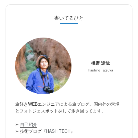
書いてるひと
橋野 達哉
Hashino Tatsuya
旅好きWEBエンジニアによる旅ブログ。国内外の穴場
とフォトジェスポット探して歩き回ってます。
➣
自己紹介
➣ 技術ブログ『
HASH TECH
』