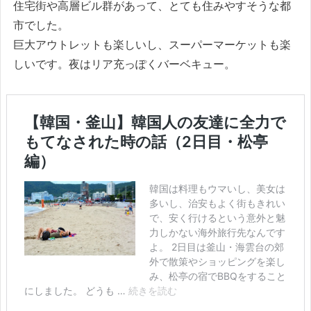
住宅街や高層ビル群があって、とても住みやすそうな都
市でした。
巨大アウトレットも楽しいし、スーパーマーケットも楽
しいです。夜はリア充っぽくバーベキュー。