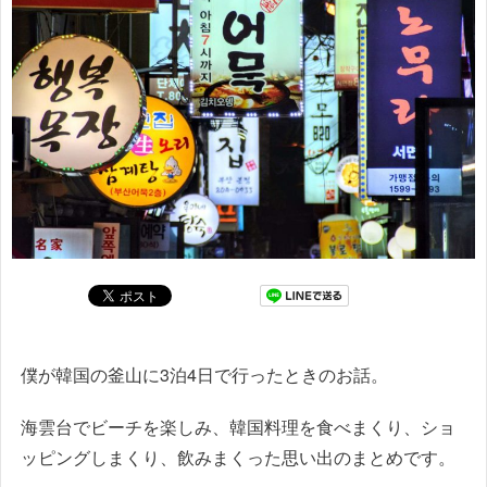
僕が韓国の釜山に3泊4日で行ったときのお話。
海雲台でビーチを楽しみ、韓国料理を食べまくり、ショ
ッピングしまくり、飲みまくった思い出のまとめです。